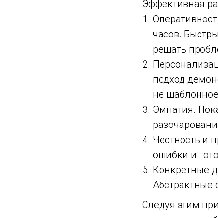
Эффективная ра
Оперативност
часов. Быстры
решать пробл
Персонализац
подход демон
не шаблонное
Эмпатия. Пок
разочаровани
Честность и 
ошибки и гот
Конкретные д
Абстрактные 
Следуя этим пр