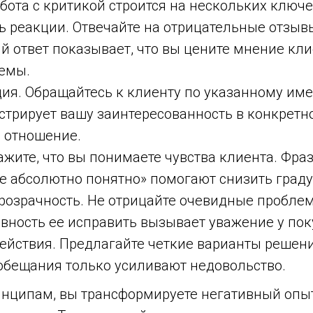
бота с критикой строится на нескольких ключ
ь реакции. Отвечайте на отрицательные отзывы
й ответ показывает, что вы цените мнение кли
емы.
ия. Обращайтесь к клиенту по указанному име
стрирует вашу заинтересованность в конкретно
 отношение.
ажите, что вы понимаете чувства клиента. Фра
е абсолютно понятно» помогают снизить град
прозрачность. Не отрицайте очевидные пробле
овность ее исправить вызывает уважение у пок
ействия. Предлагайте четкие варианты решен
обещания только усиливают недовольство.
инципам, вы трансформируете негативный опы