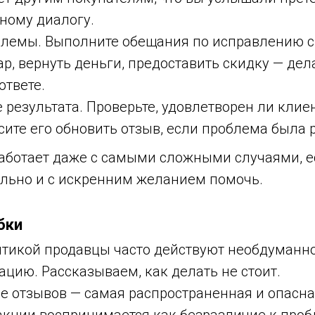
ному диалогу.
лемы. Выполните обещания по исправлению с
р, вернуть деньги, предоставить скидку — делай
ответе.
 результата. Проверьте, удовлетворен ли клие
сите его обновить отзыв, если проблема была 
работает даже с самыми сложными случаями, 
ельно и с искренним желанием помочь.
бки
итикой продавцы часто действуют необдуманно
ацию. Рассказываем, как делать не стоит.
е отзывов — самая распространенная и опасна