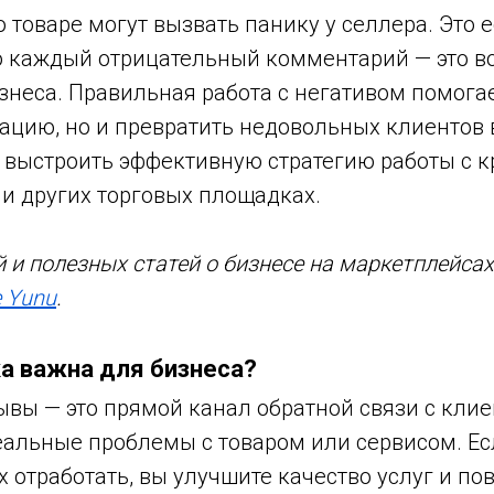
 товаре могут вызвать панику у селлера. Это 
о каждый отрицательный комментарий — это в
знеса. Правильная работа с негативом помогае
ацию, но и превратить недовольных клиентов 
 выстроить эффективную стратегию работы с к
n и других торговых площадках.
 и полезных статей о бизнесе на маркетплейсах
 Yunu
.
а важна для бизнеса?
ывы — это прямой канал обратной связи с клие
еальные проблемы с товаром или сервисом. Ес
 отработать, вы улучшите качество услуг и по