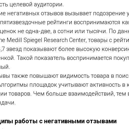
сть целевой аудитории.
ие негативных отзывов вызывает подозрение у
пятизвездочные рейтинги воспринимаются как
ценок не одна-две, а сотни или тысячи. По да
 Medill Spiegel Research Center, товары с рейт
4,7 звезд показывают более высокую конверси
енкой. Такой показатель воспринимается поку
ный.
ывы также повышают видимость товара в пои
Алгоритмы площадок учитывают активность в
ии товаров. Чем больше взаимодействий, тем
ыдачи.
ципы работы с негативными отзывами