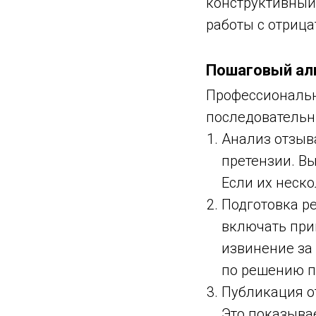
конструктивный
работы с отриц
Пошаговый ал
Профессиональн
последовательн
Анализ отзыв
претензии. В
Если их неско
Подготовка ре
включать при
извинение за
по решению п
Публикация о
Это показыва