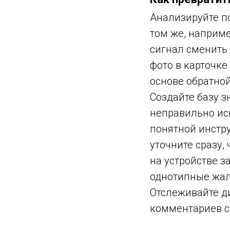
Анализируйте п
том же, наприме
сигнал сменить
фото в карточке
основе обратной
Создайте базу 
неправильно исп
понятной инстру
уточните сразу,
на устройстве з
однотипные жал
Отслеживайте д
комментариев с