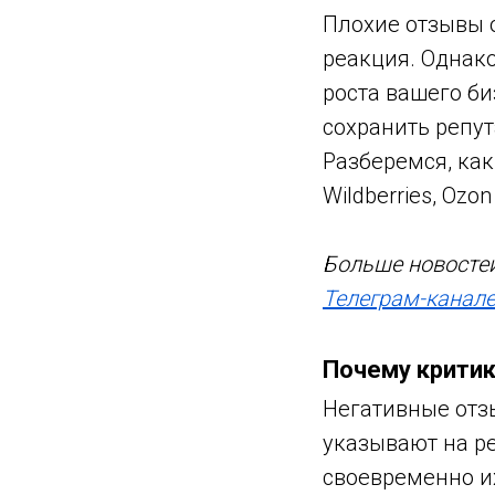
Плохие отзывы о
реакция. Однак
роста вашего би
сохранить репут
Разберемся, как
Wildberries, Ozo
Больше новостей
Телеграм-канале
Почему критик
Негативные отз
указывают на р
своевременно их