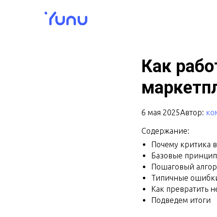
Главная
Блог
→
Как рабо
маркетп
6 мая 2025
Автор:
ко
Содержание:
Почему критика в
Базовые принцип
Пошаговый алгор
Типичные ошибк
Как превратить н
Подведем итоги