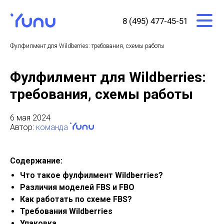
8 (495) 477-45-51
Главная
→
Блог
→
Фулфилмент для Wildberries: требования, схемы работы
Фулфилмент для Wildberries:
требования, схемы работы
6 мая 2024
Автор:
команда
Содержание:
Что такое фулфилмент Wildberries?
Различия моделей FBS и FBO
Как работать по схеме FBS?
Требования Wildberries
Упаковка