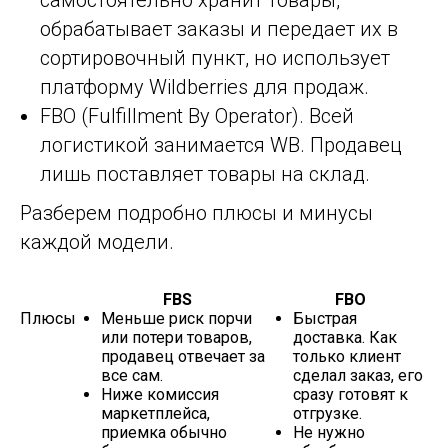
самостоятельно хранит товары,
обрабатывает заказы и передает их в
сортировочный пункт, но использует
платформу Wildberries для продаж.
FBO (Fulfillment By Operator). Всей
логистикой занимается WB. Продавец
лишь поставляет товары на склад.
Разберем подробно плюсы и минусы
каждой модели.
FBS
FBO
Плюсы
Меньше риск порчи
Быстрая
или потери товаров,
доставка. Как
продавец отвечает за
только клиент
все сам.
сделал заказ, его
Ниже комиссия
сразу готовят к
маркетплейса,
отгрузке.
приемка обычно
Не нужно