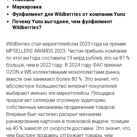
Маркировка
Фулфилмент для Wildberries от компании Yunu
Почему Yunu выгоднее, чем фулфилмент
Wildberries?
WildBerries стал маркетплейсом 2023 года на премии
MPSELLERS AWARDS 2023. Чистая прибыль компании
по итогам года составила 19 млрд рублей, это на 87 %
больше, чем в 2022 году. В 2024 году ФАС признал
OZON и WB коллективными монополистами рынка,
вместе они занимают более 80 %. Это значит, что
абсолютное большинство интернет-покупателей
выбирают именно эти маркетплейсы. Площадка
предлагает селлерам огромную аудиторию,
собственные механизмы продвижения товаров.
Впервые был частично раскрыт механизм
ранжирования карточек в поисковой выдаче: позиции
на 40 % зависят от скорости доставки. Это значит, что,
чем быстрее продавец отгружает товары, чем