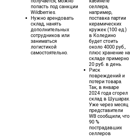
получается, можно
кабинете
попасть под санкции
селлера,
Wildberries.
например,
Нужно арендовать
поставка партии
склад, нанять
керамических
дополнительных
кружек (100 ед.)
сотрудников или
в Коледино
заниматься
будет стоить
логистикой
около 4000 руб.,
самостоятельно.
плюс хранение на
складе примерно
20 руб. в день.
Риск
повреждений и
потери товара.
Так, в январе
2024 года сгорел
склад в Шушарах.
Уже через месяц
представители
WB сообщили, что
90 %
пострадавших
селлеров